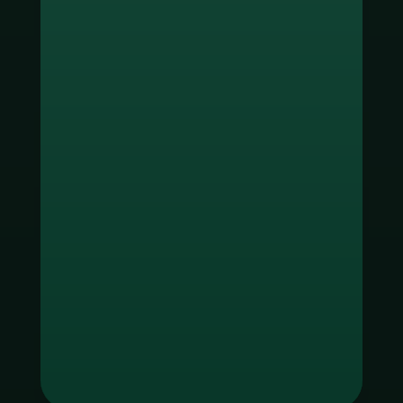
ช่องทางชำระเงิน