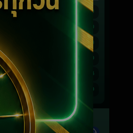
+2,304,737.00
สล็อต
+2,235,085.10
สล็อต
+2,117,812.00
สล็อต
+2,087,617.00
สล็อต
+2,041,061.64
สล็อต
+1,923,656.00
สล็อต
+1,836,989.30
สล็อต
ช่องทางชำระเงิน