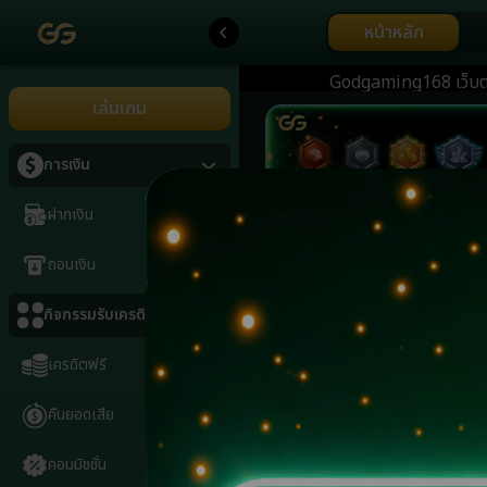
หน้าหลัก
หน้าหลัก
Godgaming168 เว็บตรงแท้ จ่ายชัวร์ ไม่ล็อค
เล่นเกม
การเงิน
ฝากเงิน
Item
3
ค่ายเกมยอดนิยม
ถอนเงิน
of
7
กิจกรรมรับเครดิต
เครดิตฟรี
คืนยอดเสีย
คอมมิชชั่น