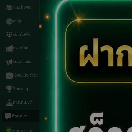
แนะนำเพื่อน
OT
NOLIMIT
FACHAI
PR
กงล้อ
Item
รับแต้มฟรี
8
of
กรอกโค้ด
สล็อต
คาสิโน
22
รับโปรโมชัน
สล็อต
เช็คอินประจำวัน
เกมฮิต
Ranking
ทัวร์นาเมนต์
ติดต่อเรา
ติดต่อ Line