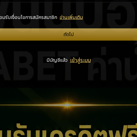
อมรับเงื่อนไขการสมัครสมาชิก
อ่านเพิ่มเติม
ถัดไป
เกมฮิต
เกมฮิต
เข้าสู่ระบบ
มีบัญชีแล้ว
SBO
SABA