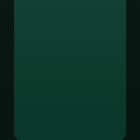
ช่องทางชำระเงิน