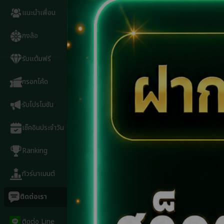
แนะนำเพื่อน
ION
AMBSLOT
NOLIMIT
กงล้อ
Item
รับแต้มฟรี
8
of
กรอกโค้ด
สล็อต
คาสิโน
22
รับโปรโมชัน
สล็อต
เช็คอินประจำวัน
เกมฮิต
Ranking
ทัวร์นาเมนต์
ติดต่อเรา
ติดต่อ Line