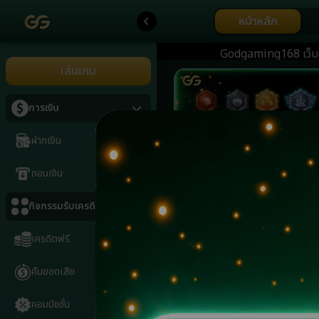
หน้าหลัก
หน้าหลัก
Godgaming168 เว็บตรงแท้ จ่ายช
เล่นเกม
การเงิน
ฝากเงิน
Item
3
ค่ายเกมยอดนิยม
ถอนเงิน
of
7
กิจกรรมรับเครดิต
เครดิตฟรี
คืนยอดเสีย
คอมมิชชั่น