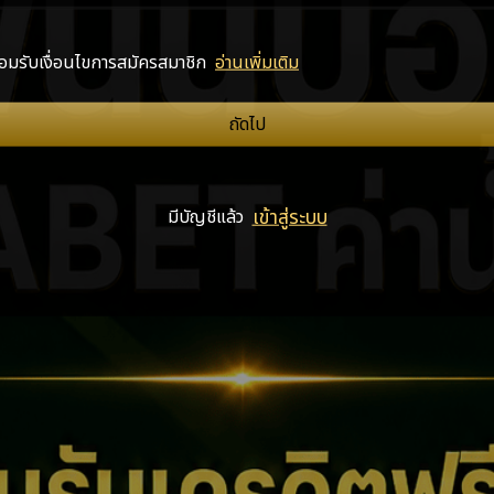
อมรับเงื่อนไขการสมัครสมาชิก
อ่านเพิ่มเติม
ถัดไป
เกมฮิต
เกมฮิต
เข้าสู่ระบบ
มีบัญชีแล้ว
SBO
SABA