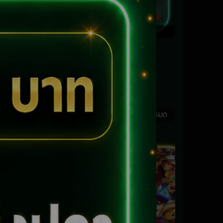
NAGA
REDTIGER
JOK
ดูทั้งหมด
เกมฮิต