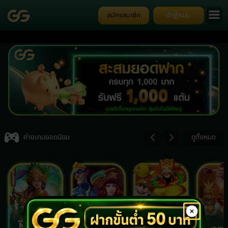
สมัครสมาชิก
เข้าสู่ระบบ
G
ป
Item
4
ค่ายเกมยอดนิยม
ดูทั้งหมด
of
7