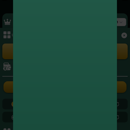
Top Ranking
สล็อต
เมนูหลัก
+4,089,336.00
1
xxxxxx3839
สล็อต
+3,117,125.00
2
xxxxxx5262
เล่นเกม
สล็อต
+2,778,979.84
3
xxxxxx0568
สล็อต
การเงิน
+2,304,737.00
4
xxxxxx8724
สล็อต
ฝากเงิน
ถอนเงิน
+2,186,795.10
5
xxxxxx5799
สล็อต
0.00
0.00
+2,114,236.00
6
xxxxxx7416
สล็อต
0.00
0.00
+2,041,061.64
7
xxxxxx0558
สล็อต