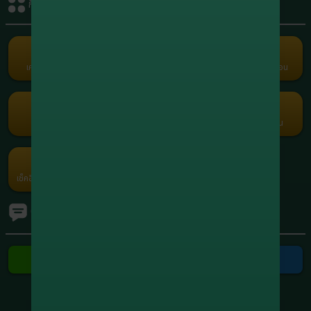
กิจกรรมรับเครดิต
+2,028,764.00
8
xxxxxx3004
สล็อต
+1,885,242.00
9
xxxxxx2686
สล็อต
เครดิตฟรี
คืนยอดเสีย
คอมมิชชั่น
แนะนำเพื่อน
Term and Conditions
+1,836,989.30
10
xxxxxx5664
Copyright © 2026 Godgaming168 All Rights Reserved.
สล็อต
เว็บตรง เกมครบ Godgaming168 มั่นคง ปลอดภัย ไม่ล็อคยูส ฝากถอนเร็ว
สล็อต บาคาร่า บอล หวย ออนไลน์ 24 ชั่วโมง
กงล้อ
รับแต้มฟรี
กรอกโค้ด
โปรโมชัน
ค่ายเกม
เช็คอินประจำวัน
Ranking
ทัวร์นาเมนต์
ติดต่อเรา
ติดต่อ Line
ติดต่อ Telegram