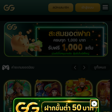
สมัครสมาชิก
เข้าสู่ระบบ
Godga
ป๊อกเด
Item
5
ค่ายเกมยอดนิยม
ดูทั้งหมด
of
7