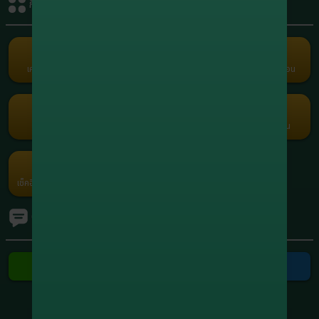
กิจกรรมรับเครดิต
+2,007,061.64
8
xxxxxx0558
สล็อต
+1,883,934.00
9
xxxxxx2686
สล็อต
เครดิตฟรี
คืนยอดเสีย
คอมมิชชั่น
แนะนำเพื่อน
Term and Conditions
+1,836,989.30
10
xxxxxx5664
Copyright © 2026 Godgaming168 All Rights Reserved.
สล็อต
เว็บตรง เกมครบ Godgaming168 มั่นคง ปลอดภัย ไม่ล็อคยูส ฝากถอนเร็ว
สล็อต บาคาร่า บอล หวย ออนไลน์ 24 ชั่วโมง
กงล้อ
รับแต้มฟรี
กรอกโค้ด
โปรโมชัน
ค่ายเกม
เช็คอินประจำวัน
Ranking
ทัวร์นาเมนต์
ติดต่อเรา
ติดต่อ Line
ติดต่อ Telegram