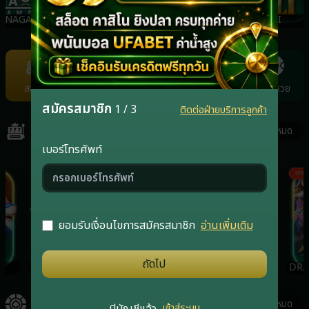
REDTIGER
JOKER
JILI
CQ
Item
12
of
สล็อต
คาสิโน
กีฬา
ยิงปลา
แทงหวย
22
สมัครสมาชิก
1 / 3
ติดต่อฝ่ายบริการลูกค้า
สล็อต
ดูทั้งหมด
เบอร์โทรศัพท์
เกมฮิต
เกมฮิต
เกมฮ
ยอมรับเงื่อนไขการสมัครสมาชิก
อ่านเพิ่มเติม
ถัดไป
RSG
PRAGMATICPLAY
JOKER
DRA
คาสิโน
ดูทั้งหมด
มีบัญชีแล้ว
เข้าสู่ระบบ