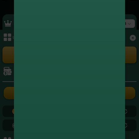
Top Ranking
สล็อต
เมนูหลัก
+4,141,309.00
1
xxxxxx3839
สล็อต
+3,290,605.00
2
xxxxxx5262
เล่นเกม
สล็อต
+2,778,979.84
3
xxxxxx0568
สล็อต
การเงิน
+2,288,007.00
4
xxxxxx8724
สล็อต
ฝากเงิน
ถอนเงิน
+2,227,165.10
5
xxxxxx5799
สล็อต
0.00
0.00
+2,121,394.00
6
xxxxxx7416
สล็อต
0.00
0.00
+2,087,617.00
7
xxxxxx3004
สล็อต