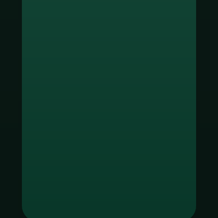
ช่องทางชำระเงิน