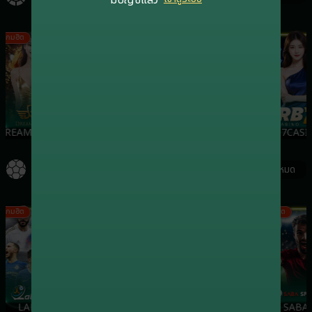
เกมฮิต
เกมฮิต
เกมฮิต
DREAMGAMING
EVOLUTION
SA
RB7CASI
กีฬา
ดูทั้งหมด
เกมฮิต
เกมฮิต
เกมฮิต
เกมฮิต
LALIKA
ONEBX
SBO
SABA