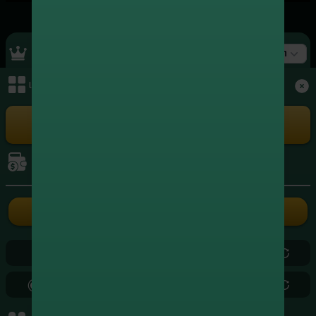
Top Ranking
สล็อต
เมนูหลัก
+4,057,995.00
1
xxxxxx3839
สล็อต
+3,194,922.00
2
xxxxxx5262
เล่นเกม
สล็อต
+2,747,677.34
3
xxxxxx0568
สล็อต
การเงิน
+2,292,068.70
4
xxxxxx5799
สล็อต
ฝากเงิน
ถอนเงิน
+2,242,969.00
5
xxxxxx8724
สล็อต
0.00
0.00
+2,235,946.59
6
xxxxxx0558
สล็อต
0.00
0.00
+2,049,038.00
7
xxxxxx7416
สล็อต