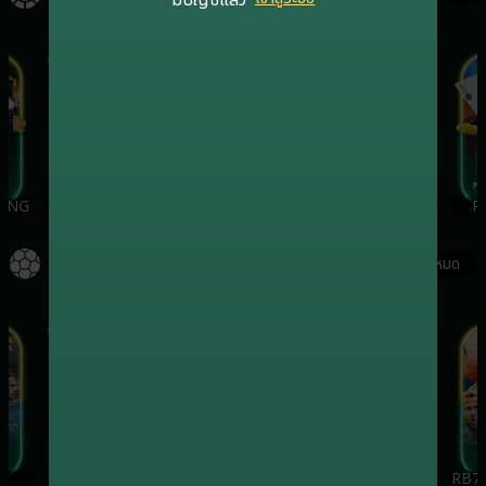
เกมฮิต
เกมฮิต
ING
EVOLUTION
SA
RB7CASINO
PR
กีฬา
ดูทั้งหมด
เกมฮิต
เกมฮิต
เกมฮิต
ONEBX
SBO
SABA
RB7