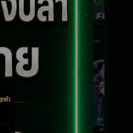
FT
VPLUS
FACHAI
ดูทั้งหมด
ูกค้า
SV388
WMCASINO