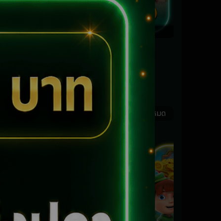
JILI
CQ9
SAB
ดูทั้งหมด