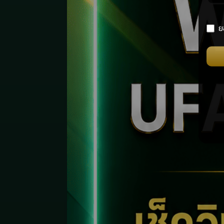
กีฬา
ย
ิต
เกมฮิต
เกมฮิต
LALIKA
ONEBX
Top Ranking