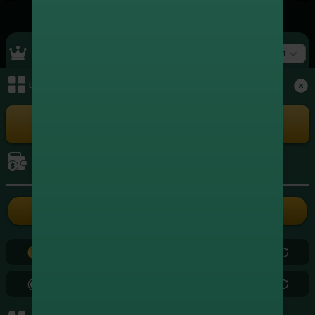
Top Ranking
สล็อต
เมนูหลัก
+4,084,277.50
1
xxxxxx3839
สล็อต
+3,207,598.00
2
xxxxxx5262
เล่นเกม
สล็อต
+2,778,979.84
3
xxxxxx0568
สล็อต
การเงิน
+2,308,373.10
4
xxxxxx5799
สล็อต
ฝากเงิน
ถอนเงิน
+2,273,119.00
5
xxxxxx8724
สล็อต
0.00
0.00
+2,204,031.64
6
xxxxxx0558
สล็อต
0.00
0.00
+2,029,934.00
7
xxxxxx7416
สล็อต