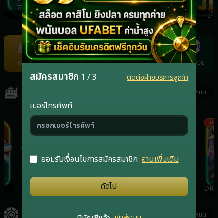
NAGA
REDTIGER
JOKER
JIL
Item
11
of
สล็อต
คาสิโน
กีฬา
ยิงปลา
แทงหวย
22
สมัครสมาชิก
1 / 3
ติดต่อฝ่ายบริการลูกค้า
สล็อต
ดูทั้งหมด
เบอร์โทรศัพท์
เกมฮิต
เกมฮิต
เกมฮ
ยอมรับเงื่อนไขการสมัครสมาชิก
อ่านเพิ่มเติม
ถัดไป
RSG
PRAGMATICPLAY
JOKER
DRA
คาสิโน
ดูทั้งหมด
มีบัญชีแล้ว
เข้าสู่ระบบ