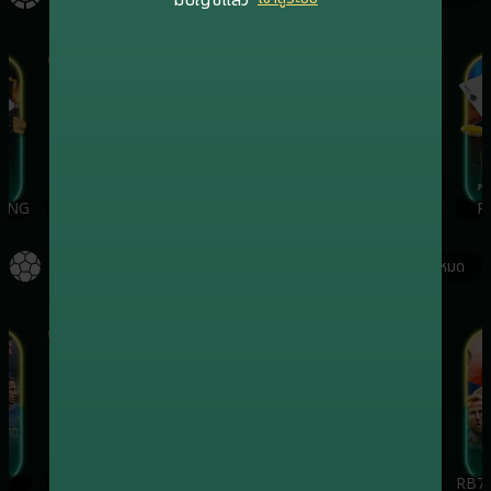
เกมฮิต
เกมฮิต
ING
EVOLUTION
SA
RB7CASINO
PR
กีฬา
ดูทั้งหมด
เกมฮิต
เกมฮิต
เกมฮิต
ONEBX
SBO
SABA
RB7