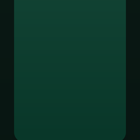
ช่องทางชำระเงิน