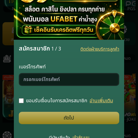
NOLIMIT
FACHAI
PRAGMATICPLAY
PGS
Item
7
of
สล็อต
คาสิโน
กีฬา
ยิงปลา
แทงหวย
22
สมัครสมาชิก
1 / 3
ติดต่อฝ่ายบริการลูกค้า
สล็อต
ดูทั้งหมด
เบอร์โทรศัพท์
เกมฮิต
เกมฮิต
เกมฮิต
ยอมรับเงื่อนไขการสมัครสมาชิก
อ่านเพิ่มเติม
ถัดไป
JILI
RSG
PRAGMATICPLAY
JOKE
คาสิโน
ดูทั้งหมด
มีบัญชีแล้ว
เข้าสู่ระบบ