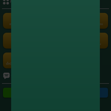
กิจกรรมรับเครดิต
+1,932,213.00
8
xxxxxx3004
สล็อต
+1,773,439.00
9
xxxxxx2686
สล็อต
เครดิตฟรี
คืนยอดเสีย
คอมมิชชั่น
แนะนำเพื่อน
Term and Conditions
+1,690,788.80
10
xxxxxx8880
Copyright © 2026 Godgaming168 All Rights Reserved.
สล็อต
เว็บตรง เกมครบ Godgaming168 มั่นคง ปลอดภัย ไม่ล็อคยูส ฝากถอนเร็ว
สล็อต บาคาร่า บอล หวย ออนไลน์ 24 ชั่วโมง
กงล้อ
รับแต้มฟรี
กรอกโค้ด
โปรโมชัน
ค่ายเกม
เช็คอินประจำวัน
Ranking
ทัวร์นาเมนต์
ติดต่อเรา
ติดต่อ Line
ติดต่อ Telegram