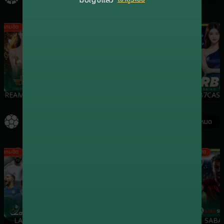
เกมฮิต
เกมฮิต
เกมฮิต
DREAMGAMING
EVOLUTION
SA
RB7CASI
กีฬา
ดูทั้งหมด
เกมฮิต
เกมฮิต
เกมฮิต
เกมฮิต
LALIKA
ONEBX
SBO
SABA