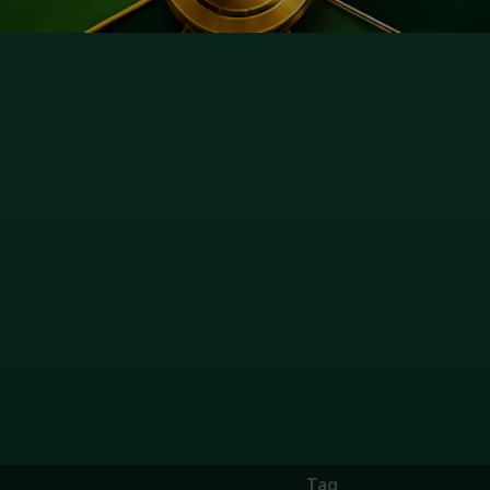
All Rights
คง ปลอดภัย ไม่ล็อค
ย ออนไลน์ 24 ชั่วโมง
Tag