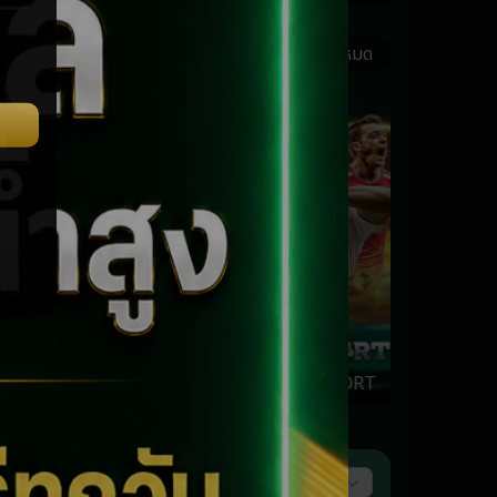
ดูทั้งหมด
RB7SPORTBOOK
IMSPORT
สล็อต