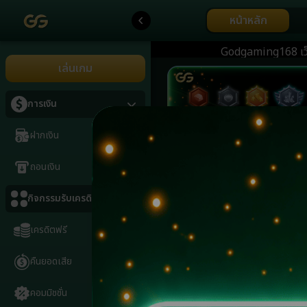
หน้าหลัก
หน้าหลัก
Godgaming168 เว็บตรงแท้ จ่
เล่นเกม
การเงิน
ฝากเงิน
Item
3
ค่ายเกมยอดนิยม
ถอนเงิน
of
7
กิจกรรมรับเครดิต
เครดิตฟรี
คืนยอดเสีย
คอมมิชชั่น