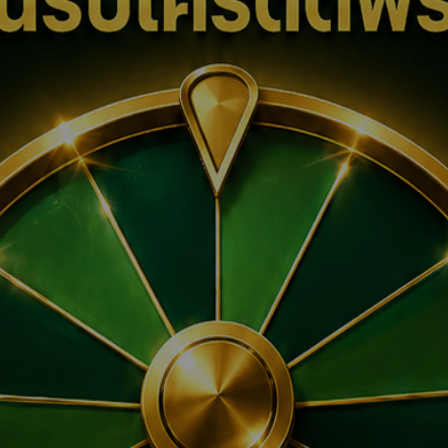
xxxxxx8724
4
สล็อต
ยอดเล่นวันนี้
xxxxxx5799
5
+4,110,185.00
xxxxxx7416
6
สล็อต
ยอดเล่นวันนี้
xxxxxx0558
7
+3,117,125.00
xxxxxx3004
8
สล็อต
ยอดเล่นวันนี้
xxxxxx2686
9
+2,778,979.84
xxxxxx5664
10
ค่ายเกม