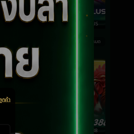
DRAGOONSOFT
VPLUS
ดูทั้งหมด
ูกค้า
PRAGMAT...
SV388