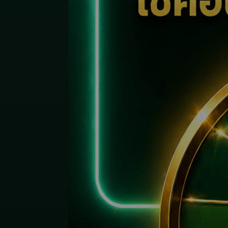
xxxxxx3839
xxxxxx5262
xxxxxx0568