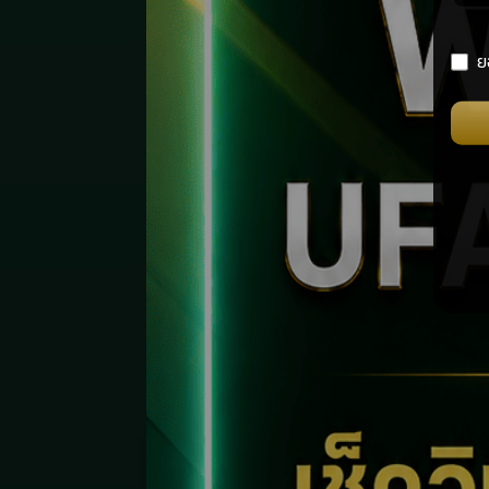
กีฬา
ย
เกมฮิต
เกมฮิต
FA
LALIKA
ONEBX
Top Ranking