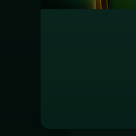
Term and Conditions
Copyright © 2026 Godgaming168 
Reserved.
เว็บตรง เกมครบ Godgaming168 มั่น
ยูส ฝากถอนเร็ว สล็อต บาคาร่า บอล หว