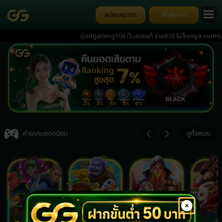
สมัครสมาชิก
เข้าสู่ระบบ
Godgaming168 เว็บตรงแท้ จ่ายชัวร์ ไม่ล็อคยูส เกมครบวงจร 
ป๊อกเด้ง การันตีความมั่นคง มีทีมงานดูแล 24 ชั่วโมง ฝากง่าย ถอ
Item
3
ค่ายเกมยอดนิยม
ดูทั้งหมด
of
7