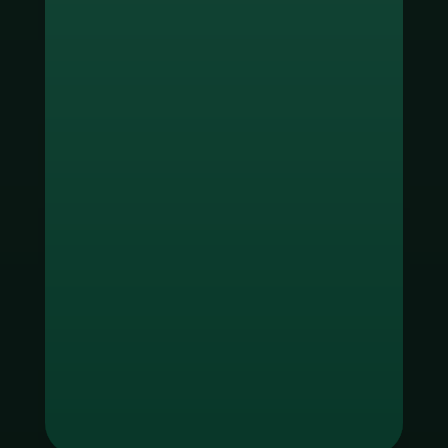
ช่องทางชำระเงิน