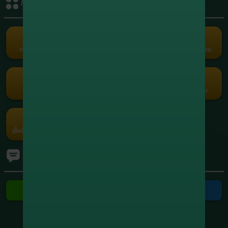
กิจกรรมรับเครดิต
+2,041,061.64
8
xxxxxx0558
สล็อต
+1,937,654.00
9
xxxxxx2686
สล็อต
เครดิตฟรี
คืนยอดเสีย
คอมมิชชั่น
แนะนำเพื่อน
Term and Conditions
+1,836,989.30
10
xxxxxx5664
Copyright © 2026 Godgaming168 All Rights Reserved.
สล็อต
เว็บตรง เกมครบ Godgaming168 มั่นคง ปลอดภัย ไม่ล็อคยูส ฝากถอนเร็ว
สล็อต บาคาร่า บอล หวย ออนไลน์ 24 ชั่วโมง
กงล้อ
รับแต้มฟรี
กรอกโค้ด
โปรโมชัน
ค่ายเกม
เช็คอินประจำวัน
Ranking
ทัวร์นาเมนต์
ติดต่อเรา
ติดต่อ Line
ติดต่อ Telegram