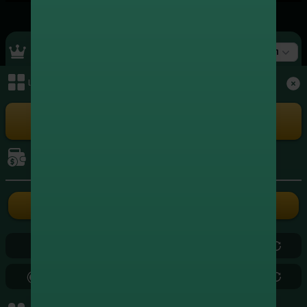
Top Ranking
สล็อต
เมนูหลัก
+4,110,185.00
1
xxxxxx3839
สล็อต
+3,290,605.00
2
xxxxxx5262
เล่นเกม
สล็อต
+2,778,979.84
3
xxxxxx0568
สล็อต
การเงิน
+2,332,697.00
4
xxxxxx8724
สล็อต
ฝากเงิน
ถอนเงิน
+2,234,245.10
5
xxxxxx5799
สล็อต
0.00
0.00
+2,121,394.00
6
xxxxxx7416
สล็อต
0.00
0.00
+2,087,617.00
7
xxxxxx3004
สล็อต