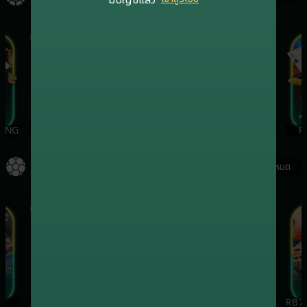
เกมฮิต
เกมฮิต
ING
EVOLUTION
SA
RB7CASINO
PR
กีฬา
ดูทั้งหมด
เกมฮิต
เกมฮิต
เกมฮิต
ONEBX
SBO
SABA
RB7