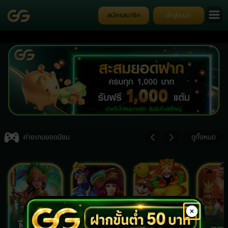
สมัครสมาชิก
เข้าสู่ระบบ
G
ป
Item
4
ค่ายเกมยอดนิยม
ดูทั้งหมด
of
7