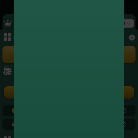
Top Ranking
สล็อต
เมนูหลัก
+4,087,353.50
1
xxxxxx3839
สล็อต
+3,207,598.00
2
xxxxxx5262
เล่นเกม
สล็อต
+2,778,979.84
3
xxxxxx0568
สล็อต
การเงิน
+2,282,838.70
4
xxxxxx5799
สล็อต
ฝากเงิน
ถอนเงิน
+2,273,119.00
5
xxxxxx8724
สล็อต
0.00
0.00
+2,185,400.59
6
xxxxxx0558
สล็อต
0.00
0.00
+1,986,144.00
7
xxxxxx7416
สล็อต