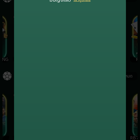
เกมฮิต
เกมฮิต
ING
EVOLUTION
SA
RB7CASINO
PR
กีฬา
ดูทั้งหมด
เกมฮิต
เกมฮิต
เกมฮิต
ONEBX
SBO
SABA
RB7