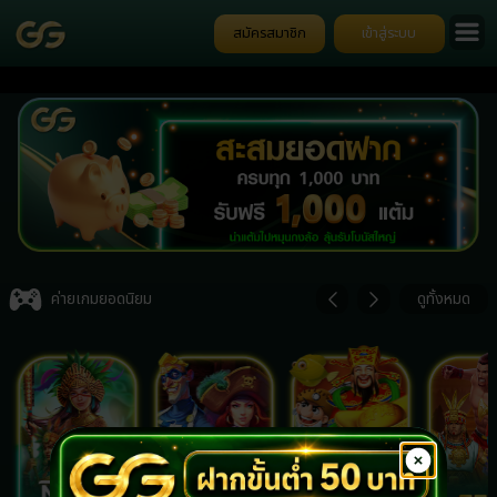
สมัครสมาชิก
เข้าสู่ระบบ
G
ป๊
Item
4
ค่ายเกมยอดนิยม
ดูทั้งหมด
of
7