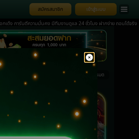
สมัครสมาชิก
เข้าสู่ระบบ
ง มีทีมงานดูแล 24 ชั่วโมง ฝากง่าย ถอนได้จริง
ดูทั้งหมด