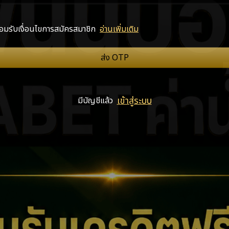
อมรับเงื่อนไขการสมัครสมาชิก
อ่านเพิ่มเติม
ส่ง OTP
เกมฮิต
เกมฮิต
เข้าสู่ระบบ
มีบัญชีแล้ว
SBO
SABA