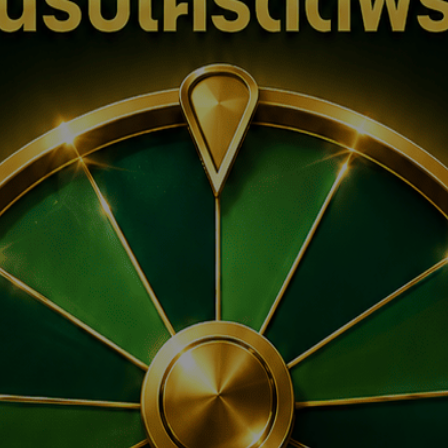
xxxxxx0568
4
สล็อต
ยอดเล่นวันนี้
xxxxxx5799
5
+4,167,513.00
xxxxxx7416
6
สล็อต
ยอดเล่นวันนี้
xxxxxx0558
7
+4,009,385.00
xxxxxx3004
8
สล็อต
ยอดเล่นวันนี้
xxxxxx2686
9
+2,794,658.00
xxxxxx5664
10
ค่ายเกม