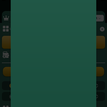
Top Ranking
สล็อต
เมนูหลัก
+3,928,441.00
1
xxxxxx3839
สล็อต
+3,165,438.00
2
xxxxxx5262
เล่นเกม
สล็อต
+2,731,179.84
3
xxxxxx0568
สล็อต
การเงิน
+2,308,455.70
4
xxxxxx5799
สล็อต
ฝากเงิน
ถอนเงิน
+2,137,899.00
5
xxxxxx8724
สล็อต
0.00
0.00
+2,052,723.99
6
xxxxxx0558
สล็อต
0.00
0.00
+2,022,662.00
7
xxxxxx7416
สล็อต