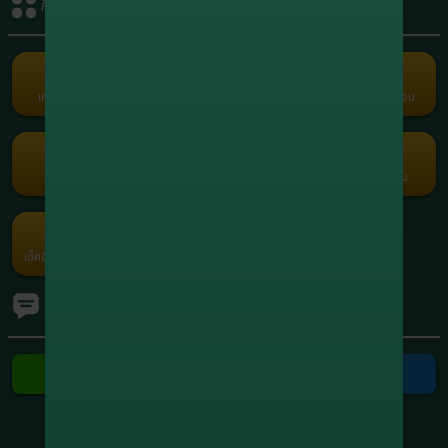
กิจกรรมรับเครดิต
+1,774,698.00
8
xxxxxx3004
สล็อต
+1,726,142.80
9
xxxxxx8880
สล็อต
เครดิตฟรี
คืนยอดเสีย
คอมมิชชั่น
แนะนำเพื่อน
Term and Conditions
+1,612,970.75
10
xxxxxx9497
Copyright © 2026 Godgaming168 All Rights Reserved.
สล็อต
เว็บตรง เกมครบ Godgaming168 มั่นคง ปลอดภัย ไม่ล็อคยูส ฝากถอนเร็ว
สล็อต บาคาร่า บอล หวย ออนไลน์ 24 ชั่วโมง
กงล้อ
รับแต้มฟรี
กรอกโค้ด
โปรโมชัน
ค่ายเกม
เช็คอินประจำวัน
Ranking
ทัวร์นาเมนต์
ติดต่อเรา
ติดต่อ Line
ติดต่อ Telegram