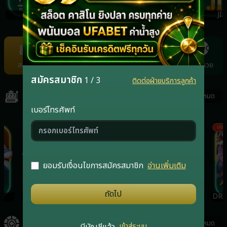
NAGA
REDTIGER
JOKER
JIL
Item
11
of
สล็อต
คาสิโน
กีฬา
ยิงปลา
แทงหวย
22
สมัครสมาชิก
1 / 3
ติดต่อฝ่ายบริการลูกค้า
สล็อต
ดูทั้งหมด
เบอร์โทรศัพท์
เกมฮิต
เกมฮิต
เกมฮ
ยอมรับเงื่อนไขการสมัครสมาชิก
อ่านเพิ่มเติม
ถัดไป
RSG
PRAGMATICPLAY
JOKER
DRA
คาสิโน
ดูทั้งหมด
มีบัญชีแล้ว
เข้าสู่ระบบ