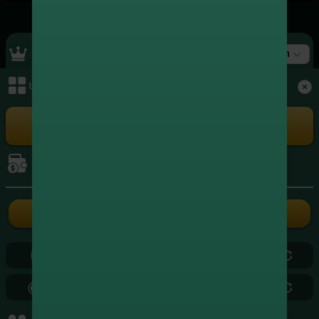
Top Ranking
สล็อต
เมนูหลัก
+4,087,353.50
1
xxxxxx3839
สล็อต
+3,207,598.00
2
xxxxxx5262
เล่นเกม
สล็อต
+2,778,979.84
3
xxxxxx0568
สล็อต
การเงิน
+2,282,838.70
4
xxxxxx5799
สล็อต
ฝากเงิน
ถอนเงิน
+2,273,119.00
5
xxxxxx8724
สล็อต
0.00
0.00
+2,188,588.59
6
xxxxxx0558
สล็อต
0.00
0.00
+1,986,144.00
7
xxxxxx7416
สล็อต