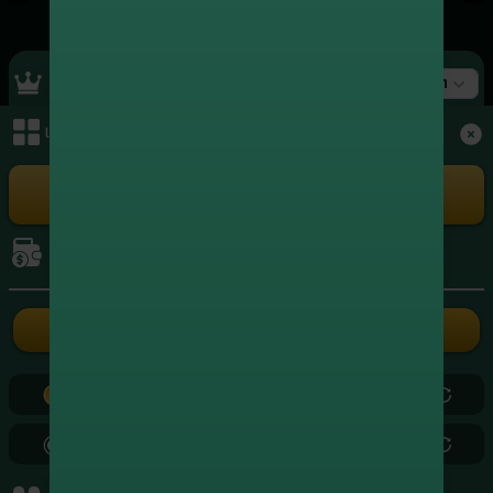
Top Ranking
สล็อต
เมนูหลัก
+3,911,391.00
1
xxxxxx3839
สล็อต
+3,165,438.00
2
xxxxxx5262
เล่นเกม
สล็อต
+2,731,179.84
3
xxxxxx0568
สล็อต
การเงิน
+2,239,426.70
4
xxxxxx5799
สล็อต
ฝากเงิน
ถอนเงิน
+2,137,899.00
5
xxxxxx8724
สล็อต
0.00
0.00
+2,052,723.99
6
xxxxxx0558
สล็อต
0.00
0.00
+2,022,662.00
7
xxxxxx7416
สล็อต