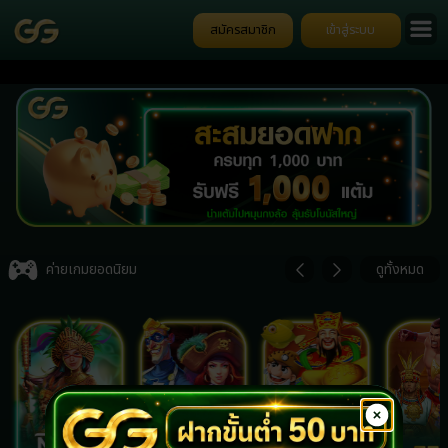
สมัครสมาชิก
เข้าสู่ระบบ
G
ป
Item
4
ค่ายเกมยอดนิยม
ดูทั้งหมด
of
7