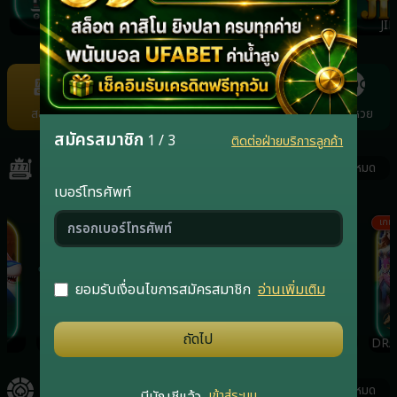
NAGA
REDTIGER
JOKER
JIL
Item
11
of
สล็อต
คาสิโน
กีฬา
ยิงปลา
แทงหวย
22
สมัครสมาชิก
1 / 3
ติดต่อฝ่ายบริการลูกค้า
สล็อต
ดูทั้งหมด
เบอร์โทรศัพท์
เกมฮิต
เกมฮิต
เกมฮ
ยอมรับเงื่อนไขการสมัครสมาชิก
อ่านเพิ่มเติม
ถัดไป
RSG
PRAGMATICPLAY
JOKER
DRA
คาสิโน
ดูทั้งหมด
มีบัญชีแล้ว
เข้าสู่ระบบ