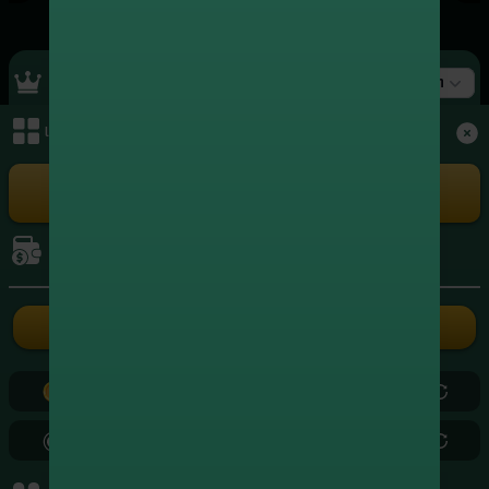
Top Ranking
สล็อต
เมนูหลัก
+4,051,388.50
1
xxxxxx3839
สล็อต
+3,207,598.00
2
xxxxxx5262
เล่นเกม
สล็อต
+2,778,979.84
3
xxxxxx0568
สล็อต
การเงิน
+2,278,089.10
4
xxxxxx5799
สล็อต
ฝากเงิน
ถอนเงิน
+2,273,119.00
5
xxxxxx8724
สล็อต
0.00
0.00
+2,173,073.64
6
xxxxxx0558
สล็อต
0.00
0.00
+2,029,934.00
7
xxxxxx7416
สล็อต