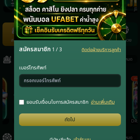
NAGA
REDTIGER
JOKER
JIL
Item
11
of
สล็อต
คาสิโน
กีฬา
ยิงปลา
แทงหวย
22
สมัครสมาชิก
1 / 3
ติดต่อฝ่ายบริการลูกค้า
สล็อต
ดูทั้งหมด
เบอร์โทรศัพท์
เกมฮิต
เกมฮิต
เกมฮ
ยอมรับเงื่อนไขการสมัครสมาชิก
อ่านเพิ่มเติม
ถัดไป
RSG
PRAGMATICPLAY
JOKER
DRA
คาสิโน
ดูทั้งหมด
มีบัญชีแล้ว
เข้าสู่ระบบ