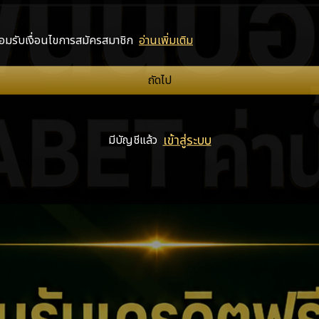
อมรับเงื่อนไขการสมัครสมาชิก
อ่านเพิ่มเติม
ถัดไป
เกมฮิต
เกมฮิต
เข้าสู่ระบบ
มีบัญชีแล้ว
SBO
SABA