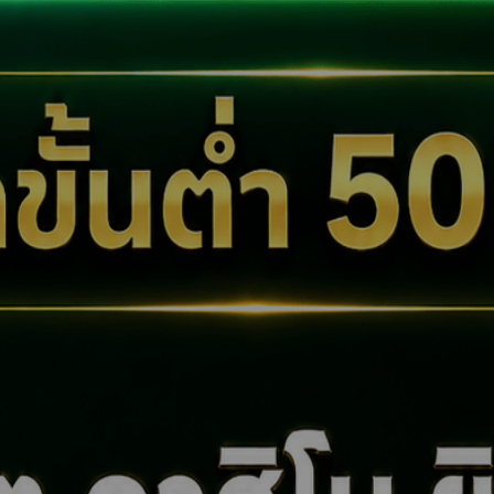
FACHAI
PRAGMATICPLAY
PGSLOT
กีฬา
ยิงปลา
แทงหวย
ป๊อกเด้ง
เกมฮิต
เกมฮิต