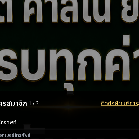
PRAGMATICPLAY
JOKER
เกมฮิต
ครสมาชิก
ติดต่อฝ่ายบริการล
1 / 3
โทรศัพท์
SA
RB7CASINO