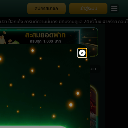
สมัครสมาชิก
เข้าสู่ระบบ
ารันตีความมั่นคง มีทีมงานดูแล 24 ชั่วโมง ฝากง่าย ถอนได้จริง
ดูทั้งหมด