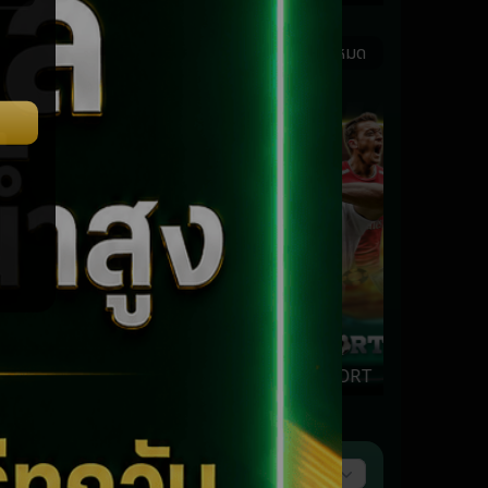
ดูทั้งหมด
RB7SPORTBOOK
IMSPORT
สล็อต