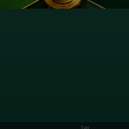
All Rights
คง ปลอดภัย ไม่ล็อค
ย ออนไลน์ 24 ชั่วโมง
Tag