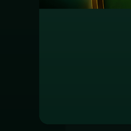
Term and Conditions
Copyright © 2026 Godgaming168 
Reserved.
เว็บตรง เกมครบ Godgaming168 มั่น
ยูส ฝากถอนเร็ว สล็อต บาคาร่า บอล หว