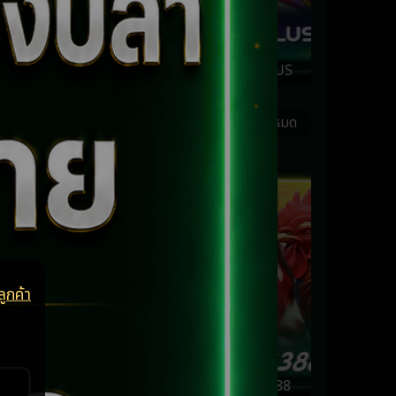
DRAGOONSOFT
VPLUS
ดูทั้งหมด
ูกค้า
PRAGMAT...
SV388