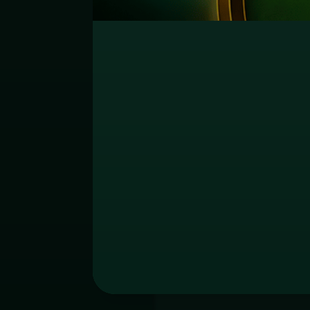
Term and Conditions
Copyright © 2026 Godgaming168 
Reserved.
เว็บตรง เกมครบ Godgaming168 มั่น
ยูส ฝากถอนเร็ว สล็อต บาคาร่า บอล หว