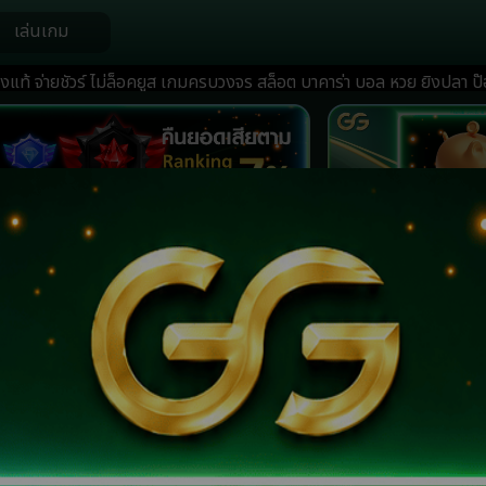
เล่นเกม
์ ไม่ล็อคยูส เกมครบวงจร สล็อต บาคาร่า บอล หวย ยิงปลา ป๊อกเด้ง การั