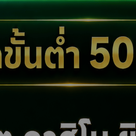
FACHAI
PRAGMATICPLAY
PGSLOT
กีฬา
ยิงปลา
แทงหวย
ป๊อกเด้ง
เกมฮิต
เกมฮิต