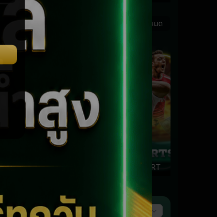
ดูทั้งหมด
RB7SPORTBOOK
IMSPORT
I
สล็อต