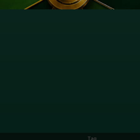
All Rights
คง ปลอดภัย ไม่ล็อค
ย ออนไลน์ 24 ชั่วโมง
Tag