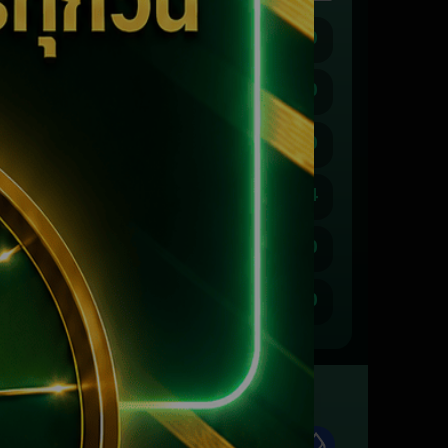
+2,304,737.00
สล็อต
+2,186,795.10
สล็อต
+2,116,012.00
สล็อต
+2,041,061.64
สล็อต
+2,028,764.00
สล็อต
+1,885,242.00
สล็อต
+1,836,989.30
สล็อต
ช่องทางชำระเงิน