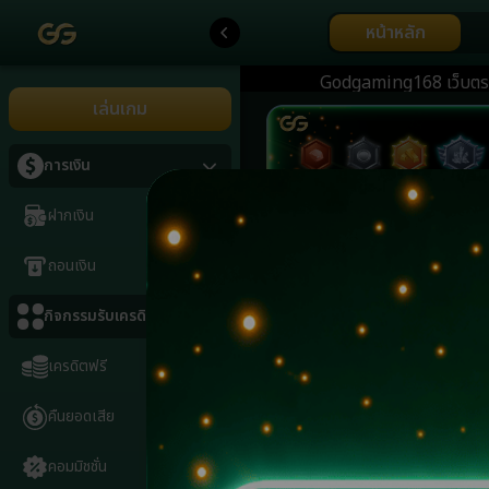
หน้าหลัก
หน้าหลัก
Godgaming168 เว็บตรงแท้ จ่ายชัวร
เล่นเกม
การเงิน
ฝากเงิน
Item
3
ค่ายเกมยอดนิยม
ถอนเงิน
of
7
กิจกรรมรับเครดิต
เครดิตฟรี
คืนยอดเสีย
คอมมิชชั่น