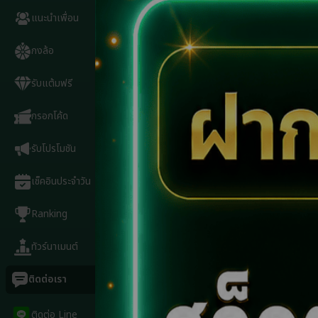
แนะนำเพื่อน
ION
AMBSLOT
NOLIMIT
กงล้อ
Item
รับแต้มฟรี
8
of
กรอกโค้ด
สล็อต
คาสิโน
22
รับโปรโมชัน
สล็อต
เช็คอินประจำวัน
เกมฮิต
Ranking
ทัวร์นาเมนต์
ติดต่อเรา
ติดต่อ Line