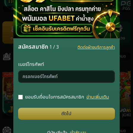
NOLIMIT
FACHAI
PRAGMATICPLAY
PGS
Item
7
of
สล็อต
คาสิโน
กีฬา
ยิงปลา
แทงหวย
22
สมัครสมาชิก
1 / 3
ติดต่อฝ่ายบริการลูกค้า
สล็อต
ดูทั้งหมด
เบอร์โทรศัพท์
เกมฮิต
เกมฮิต
เกมฮิต
ยอมรับเงื่อนไขการสมัครสมาชิก
อ่านเพิ่มเติม
ถัดไป
JILI
RSG
PRAGMATICPLAY
JOKE
คาสิโน
ดูทั้งหมด
มีบัญชีแล้ว
เข้าสู่ระบบ