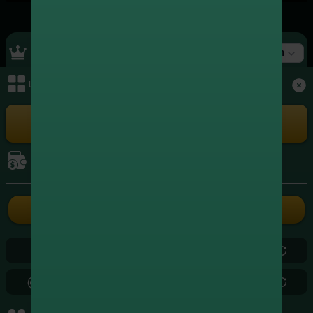
Top Ranking
สล็อต
เมนูหลัก
+4,141,309.00
1
xxxxxx3839
สล็อต
+3,290,605.00
2
xxxxxx5262
เล่นเกม
สล็อต
+2,778,979.84
3
xxxxxx0568
สล็อต
การเงิน
+2,288,007.00
4
xxxxxx8724
สล็อต
ฝากเงิน
ถอนเงิน
+2,227,165.10
5
xxxxxx5799
สล็อต
0.00
0.00
+2,106,308.00
6
xxxxxx7416
สล็อต
0.00
0.00
+2,087,617.00
7
xxxxxx3004
สล็อต