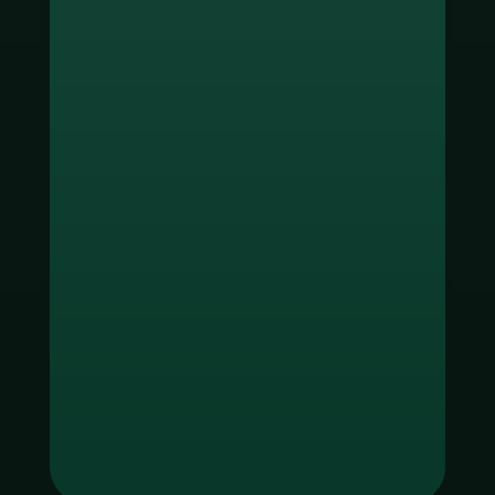
ช่องทางชำระเงิน