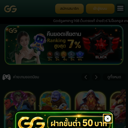
สมัครสมาชิก
เข้าสู่ระบบ
Godgaming168 เว็บตรงแท้ จ่ายชัวร์ ไม่ล็อคยูส เกมครบ
ป๊อกเด้ง การันตีความมั่นคง มีทีมงานดูแล 24 ชั่วโมง ฝากง่
Item
3
ค่ายเกมยอดนิยม
ดูทั้งหมด
of
7