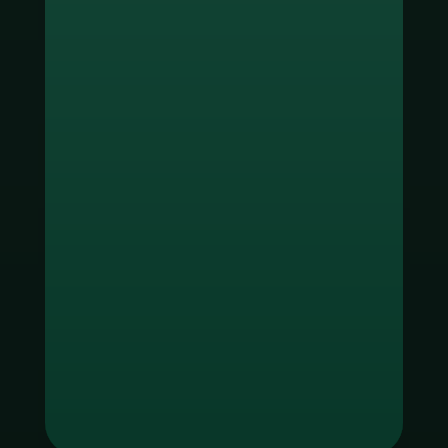
ช่องทางชำระเงิน