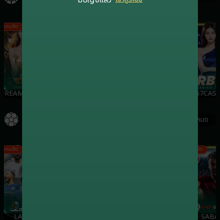
เกมฮิต
เกมฮิต
เกมฮิต
DREAMGAMING
EVOLUTION
SA
RB7CASI
กีฬา
ดูทั้งหมด
เกมฮิต
เกมฮิต
เกมฮิต
เกมฮิต
LALIKA
ONEBX
SBO
SABA