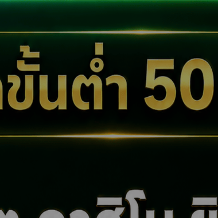
FACHAI
PRAGMATICPLAY
PGSLOT
กีฬา
ยิงปลา
แทงหวย
ป๊อกเด้ง
เกมฮิต
เกมฮิต