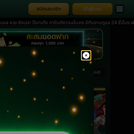
สมัครสมาชิก
เข้าสู่ระบบ
ง การันตีความมั่นคง มีทีมงานดูแล 24 ชั่วโมง ฝากง่าย ถอนได้จริง
ดูทั้งหมด