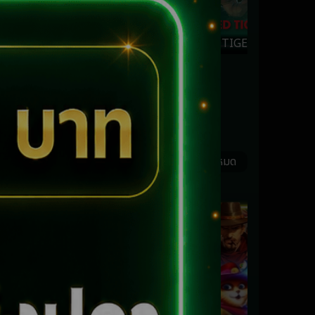
NAGA
REDTIGER
JOK
ดูทั้งหมด
เกมฮิต