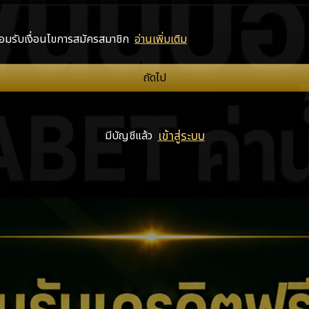
อมรับเงื่อนไขการสมัครสมาชิก
อ่านเพิ่มเติม
ถัดไป
เกมฮิต
เกมฮิต
เข้าสู่ระบบ
มีบัญชีแล้ว
SBO
SABA