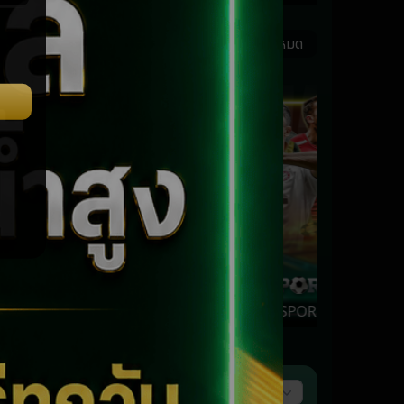
ดูทั้งหมด
RB7SPORTBOOK
IMSPORT
สล็อต