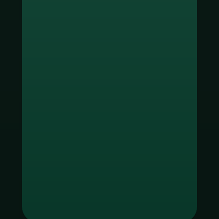
ช่องทางชำระเงิน