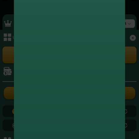
Top Ranking
สล็อต
เมนูหลัก
+4,087,353.50
1
xxxxxx3839
สล็อต
+3,207,598.00
2
xxxxxx5262
เล่นเกม
สล็อต
+2,778,979.84
3
xxxxxx0568
สล็อต
การเงิน
+2,282,838.70
4
xxxxxx5799
สล็อต
ฝากเงิน
ถอนเงิน
+2,273,119.00
5
xxxxxx8724
สล็อต
0.00
0.00
+2,185,400.59
6
xxxxxx0558
สล็อต
0.00
0.00
+1,986,144.00
7
xxxxxx7416
สล็อต