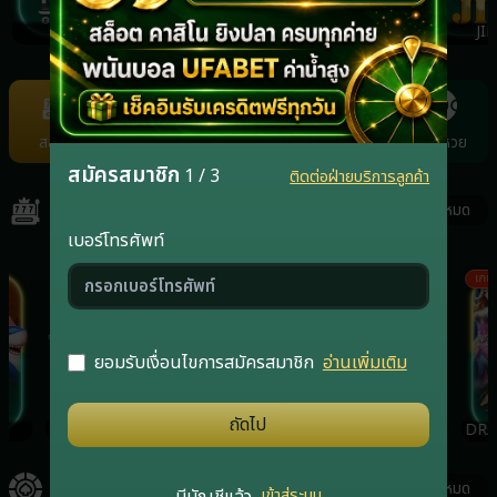
NAGA
REDTIGER
JOKER
JIL
Item
11
of
สล็อต
คาสิโน
กีฬา
ยิงปลา
แทงหวย
22
สมัครสมาชิก
1 / 3
ติดต่อฝ่ายบริการลูกค้า
สล็อต
ดูทั้งหมด
เบอร์โทรศัพท์
เกมฮิต
เกมฮิต
เกมฮ
ยอมรับเงื่อนไขการสมัครสมาชิก
อ่านเพิ่มเติม
ถัดไป
RSG
PRAGMATICPLAY
JOKER
DRA
คาสิโน
ดูทั้งหมด
มีบัญชีแล้ว
เข้าสู่ระบบ