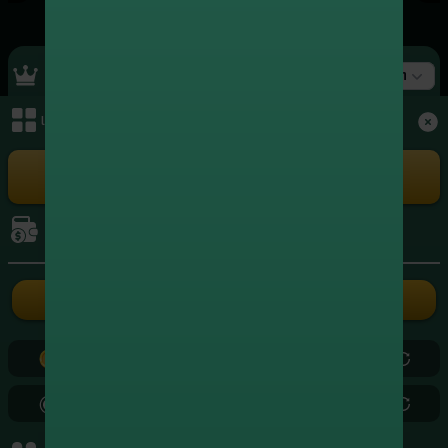
Top Ranking
สล็อต
เมนูหลัก
+4,065,836.00
1
xxxxxx3839
สล็อต
+3,351,547.00
2
xxxxxx5262
เล่นเกม
สล็อต
+2,778,979.84
3
xxxxxx0568
สล็อต
การเงิน
+2,304,737.00
4
xxxxxx8724
สล็อต
ฝากเงิน
ถอนเงิน
+2,170,555.10
5
xxxxxx5799
สล็อต
0.00
0.00
+2,122,434.00
6
xxxxxx7416
สล็อต
0.00
0.00
+2,031,334.00
7
xxxxxx3004
สล็อต