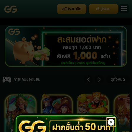
สมัครสมาชิก
เข้าสู่ระบบ
G
ป๊
Item
4
ค่ายเกมยอดนิยม
ดูทั้งหมด
of
7