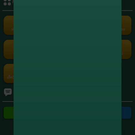
กิจกรรมรับเครดิต
+2,041,061.64
8
xxxxxx0558
สล็อต
+1,937,654.00
9
xxxxxx2686
สล็อต
เครดิตฟรี
คืนยอดเสีย
คอมมิชชั่น
แนะนำเพื่อน
Term and Conditions
+1,836,989.30
10
xxxxxx5664
Copyright © 2026 Godgaming168 All Rights Reserved.
สล็อต
เว็บตรง เกมครบ Godgaming168 มั่นคง ปลอดภัย ไม่ล็อคยูส ฝากถอนเร็ว
สล็อต บาคาร่า บอล หวย ออนไลน์ 24 ชั่วโมง
กงล้อ
รับแต้มฟรี
กรอกโค้ด
โปรโมชัน
ค่ายเกม
เช็คอินประจำวัน
Ranking
ทัวร์นาเมนต์
ติดต่อเรา
ติดต่อ Line
ติดต่อ Telegram