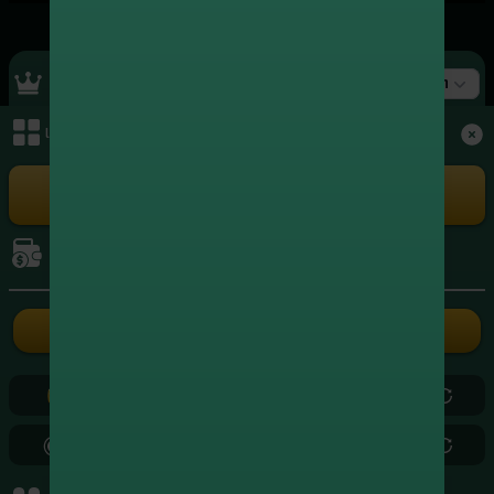
Top Ranking
สล็อต
เมนูหลัก
+4,110,185.00
1
xxxxxx3839
สล็อต
+3,290,605.00
2
xxxxxx5262
เล่นเกม
สล็อต
+2,778,979.84
3
xxxxxx0568
สล็อต
การเงิน
+2,332,697.00
4
xxxxxx8724
สล็อต
ฝากเงิน
ถอนเงิน
+2,227,165.10
5
xxxxxx5799
สล็อต
0.00
0.00
+2,121,394.00
6
xxxxxx7416
สล็อต
0.00
0.00
+2,087,617.00
7
xxxxxx3004
สล็อต