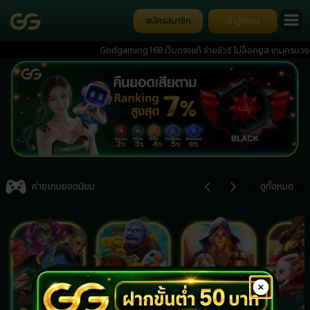
สมัครสมาชิก
เข้าสู่ระบบ
Godgaming168 เว็บตรงแท้ จ่ายชัวร์ ไม่ล็อคยูส เกมครบวงจร สล็อ
ป๊อกเด้ง การันตีความมั่นคง มีทีมงานดูแล 24 ชั่วโมง ฝากง่าย ถอนได้
Item
3
ค่ายเกมยอดนิยม
ดูทั้งหมด
of
7