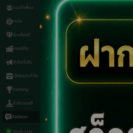
แนะนำเพื่อน
OT
NOLIMIT
FACHAI
PR
กงล้อ
Item
รับแต้มฟรี
8
of
กรอกโค้ด
สล็อต
คาสิโน
22
รับโปรโมชัน
สล็อต
เช็คอินประจำวัน
เกมฮิต
Ranking
ทัวร์นาเมนต์
ติดต่อเรา
ติดต่อ Line