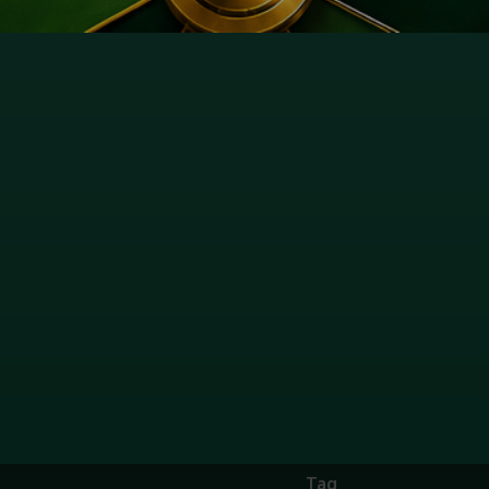
All Rights
คง ปลอดภัย ไม่ล็อค
ย ออนไลน์ 24 ชั่วโมง
Tag