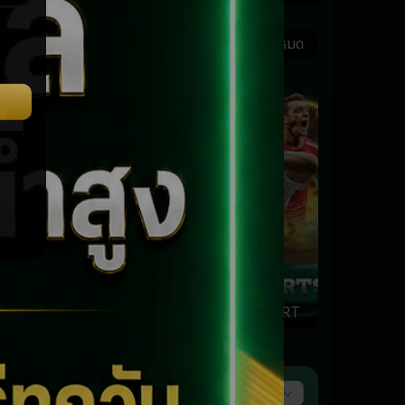
ดูทั้งหมด
RB7SPORTBOOK
IMSPORT
IME
สล็อต