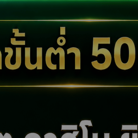
AGMATICPLAY
PGSLOT
NAGA
กีฬา
ยิงปลา
แทงหวย
ป๊อกเด้ง
เกมฮิต
เกมฮิต
เกม