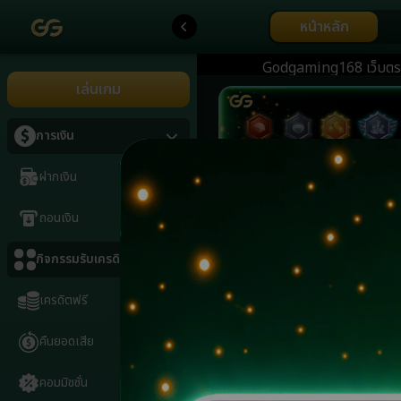
หน้าหลัก
หน้าหลัก
Godgaming168 เว็บตรงแท้ จ่ายชัวร์ ไม่ล็อคยูส
เล่นเกม
การเงิน
ฝากเงิน
Item
3
ค่ายเกมยอดนิยม
ถอนเงิน
of
7
กิจกรรมรับเครดิต
เครดิตฟรี
คืนยอดเสีย
คอมมิชชั่น