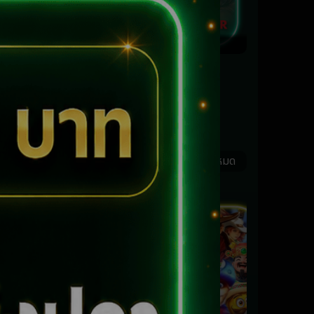
REDTIGER
JOKER
JIL
ดูทั้งหมด
ฮิต