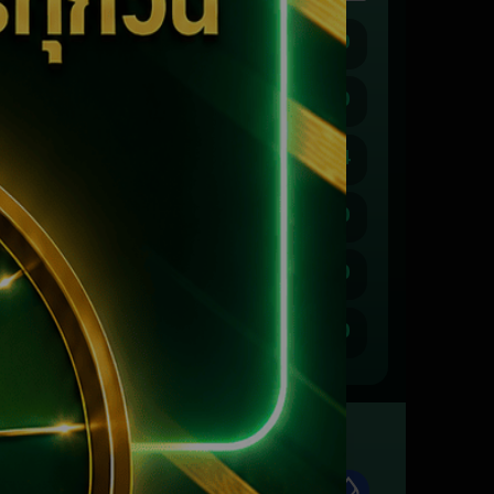
+2,278,089.10
สล็อต
+2,273,119.00
สล็อต
+2,173,073.64
สล็อต
+2,029,934.00
สล็อต
+1,932,213.00
สล็อต
+1,859,474.00
สล็อต
+1,690,788.80
สล็อต
ช่องทางชำระเงิน