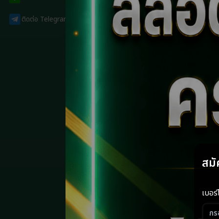
ติดต่อ Telegram
JILI
RSG
คาสิโน
เกมฮิต
เกมฮิต
สมั
เบอร์
DREAMGAMING
EVOLUTION