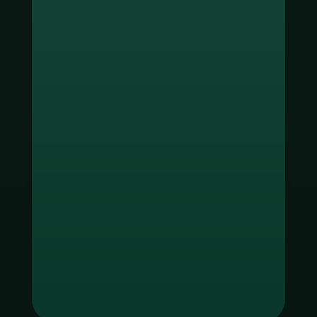
ช่องทางชำระเงิน