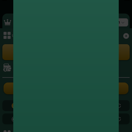
Top Ranking
สล็อต
เมนูหลัก
+4,087,353.50
1
xxxxxx3839
สล็อต
+3,207,598.00
2
xxxxxx5262
เล่นเกม
สล็อต
+2,778,979.84
3
xxxxxx0568
สล็อต
การเงิน
+2,282,838.70
4
xxxxxx5799
สล็อต
ฝากเงิน
ถอนเงิน
+2,273,119.00
5
xxxxxx8724
สล็อต
0.00
0.00
+2,185,400.59
6
xxxxxx0558
สล็อต
0.00
0.00
+1,986,144.00
7
xxxxxx7416
สล็อต