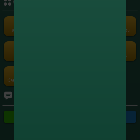
กิจกรรมรับเครดิต
+1,932,213.00
8
xxxxxx3004
สล็อต
+1,773,439.00
9
xxxxxx2686
สล็อต
เครดิตฟรี
คืนยอดเสีย
คอมมิชชั่น
แนะนำเพื่อน
Term and Conditions
+1,690,788.80
10
xxxxxx8880
Copyright © 2026 Godgaming168 All Rights Reserved.
สล็อต
เว็บตรง เกมครบ Godgaming168 มั่นคง ปลอดภัย ไม่ล็อคยูส ฝากถอนเร็ว
สล็อต บาคาร่า บอล หวย ออนไลน์ 24 ชั่วโมง
กงล้อ
รับแต้มฟรี
กรอกโค้ด
โปรโมชัน
ค่ายเกม
เช็คอินประจำวัน
Ranking
ทัวร์นาเมนต์
ติดต่อเรา
ติดต่อ Line
ติดต่อ Telegram