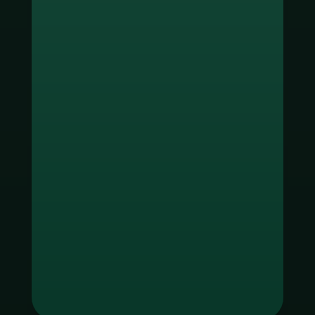
ช่องทางชำระเงิน