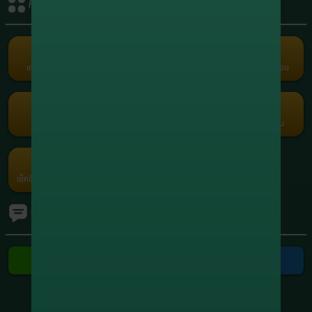
กิจกรรมรับเครดิต
+1,932,213.00
8
xxxxxx3004
สล็อต
+1,883,934.00
9
xxxxxx2686
สล็อต
เครดิตฟรี
คืนยอดเสีย
คอมมิชชั่น
แนะนำเพื่อน
Term and Conditions
+1,690,788.80
10
xxxxxx8880
Copyright © 2026 Godgaming168 All Rights Reserved.
สล็อต
เว็บตรง เกมครบ Godgaming168 มั่นคง ปลอดภัย ไม่ล็อคยูส ฝากถอนเร็ว
สล็อต บาคาร่า บอล หวย ออนไลน์ 24 ชั่วโมง
กงล้อ
รับแต้มฟรี
กรอกโค้ด
โปรโมชัน
ค่ายเกม
เช็คอินประจำวัน
Ranking
ทัวร์นาเมนต์
ติดต่อเรา
ติดต่อ Line
ติดต่อ Telegram