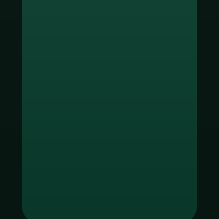
ช่องทางชำระเงิน