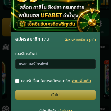
NAGA
REDTIGER
JOKER
JIL
Item
11
of
สล็อต
คาสิโน
กีฬา
ยิงปลา
แทงหวย
22
สมัครสมาชิก
1 / 3
ติดต่อฝ่ายบริการลูกค้า
สล็อต
ดูทั้งหมด
เบอร์โทรศัพท์
เกมฮิต
เกมฮิต
เกมฮ
ยอมรับเงื่อนไขการสมัครสมาชิก
อ่านเพิ่มเติม
ถัดไป
RSG
PRAGMATICPLAY
JOKER
DRA
คาสิโน
ดูทั้งหมด
มีบัญชีแล้ว
เข้าสู่ระบบ