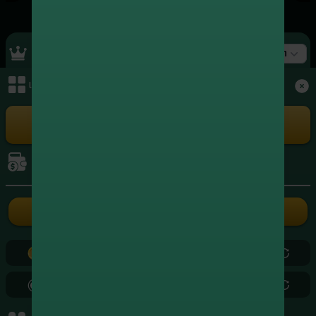
Top Ranking
สล็อต
เมนูหลัก
+4,087,353.50
1
xxxxxx3839
สล็อต
+3,207,598.00
2
xxxxxx5262
เล่นเกม
สล็อต
+2,778,979.84
3
xxxxxx0568
สล็อต
การเงิน
+2,282,838.70
4
xxxxxx5799
สล็อต
ฝากเงิน
ถอนเงิน
+2,273,119.00
5
xxxxxx8724
สล็อต
0.00
0.00
+2,185,400.59
6
xxxxxx0558
สล็อต
0.00
0.00
+1,986,144.00
7
xxxxxx7416
สล็อต