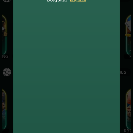
เกมฮิต
เกมฮิต
ING
EVOLUTION
SA
RB7CASINO
PR
กีฬา
ดูทั้งหมด
เกมฮิต
เกมฮิต
เกมฮิต
ONEBX
SBO
SABA
RB7