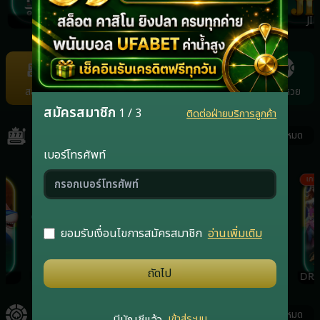
NAGA
REDTIGER
JOKER
JILI
Item
12
of
สล็อต
คาสิโน
กีฬา
ยิงปลา
แทงหวย
22
สมัครสมาชิก
1 / 3
ติดต่อฝ่ายบริการลูกค้า
สล็อต
ดูทั้งหมด
เบอร์โทรศัพท์
เกมฮิต
เกมฮิต
เกมฮ
ยอมรับเงื่อนไขการสมัครสมาชิก
อ่านเพิ่มเติม
ถัดไป
RSG
PRAGMATICPLAY
JOKER
DRA
คาสิโน
ดูทั้งหมด
มีบัญชีแล้ว
เข้าสู่ระบบ