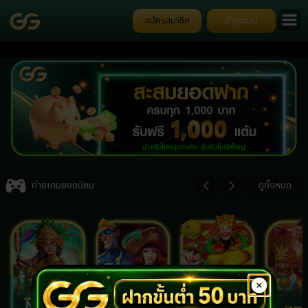
สมัครสมาชิก
เข้าสู่ระบบ
G
ป
Item
4
ค่ายเกมยอดนิยม
ดูทั้งหมด
of
7