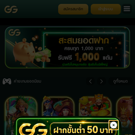
สมัครสมาชิก
เข้าสู่ระบบ
G
ป
Item
4
ค่ายเกมยอดนิยม
ดูทั้งหมด
of
7