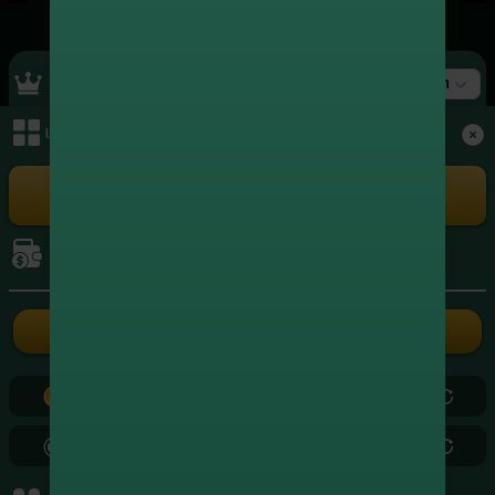
Top Ranking
สล็อต
เมนูหลัก
+4,141,309.00
1
xxxxxx3839
สล็อต
+3,290,605.00
2
xxxxxx5262
เล่นเกม
สล็อต
+2,778,979.84
3
xxxxxx0568
สล็อต
การเงิน
+2,288,007.00
4
xxxxxx8724
สล็อต
ฝากเงิน
ถอนเงิน
+2,227,165.10
5
xxxxxx5799
สล็อต
0.00
0.00
+2,106,308.00
6
xxxxxx7416
สล็อต
0.00
0.00
+2,087,617.00
7
xxxxxx3004
สล็อต