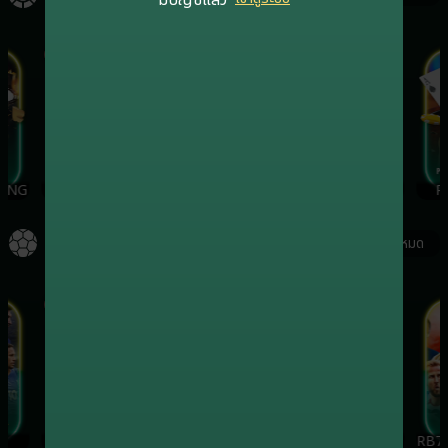
เกมฮิต
เกมฮิต
ING
EVOLUTION
SA
RB7CASINO
PR
กีฬา
ดูทั้งหมด
เกมฮิต
เกมฮิต
เกมฮิต
ONEBX
SBO
SABA
RB7