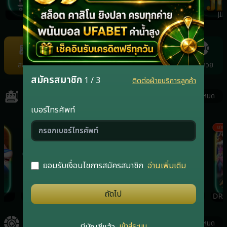
NAGA
REDTIGER
JOKER
JIL
Item
11
of
สล็อต
คาสิโน
กีฬา
ยิงปลา
แทงหวย
22
สมัครสมาชิก
1 / 3
ติดต่อฝ่ายบริการลูกค้า
สล็อต
ดูทั้งหมด
เบอร์โทรศัพท์
เกมฮิต
เกมฮิต
เกมฮ
ยอมรับเงื่อนไขการสมัครสมาชิก
อ่านเพิ่มเติม
ถัดไป
RSG
PRAGMATICPLAY
JOKER
DRA
คาสิโน
ดูทั้งหมด
มีบัญชีแล้ว
เข้าสู่ระบบ