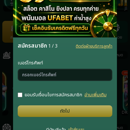
NAGA
REDTIGER
JOKER
JIL
Item
11
of
สล็อต
คาสิโน
กีฬา
ยิงปลา
แทงหวย
22
สมัครสมาชิก
1 / 3
ติดต่อฝ่ายบริการลูกค้า
สล็อต
ดูทั้งหมด
เบอร์โทรศัพท์
เกมฮิต
เกมฮิต
เกมฮ
ยอมรับเงื่อนไขการสมัครสมาชิก
อ่านเพิ่มเติม
ถัดไป
RSG
PRAGMATICPLAY
JOKER
DRA
คาสิโน
ดูทั้งหมด
มีบัญชีแล้ว
เข้าสู่ระบบ