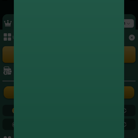
Top Ranking
สล็อต
เมนูหลัก
+4,065,836.00
1
xxxxxx3839
สล็อต
+3,240,653.00
2
xxxxxx5262
เล่นเกม
สล็อต
+2,778,979.84
3
xxxxxx0568
สล็อต
การเงิน
+2,350,799.00
4
xxxxxx8724
สล็อต
ฝากเงิน
ถอนเงิน
+2,300,929.10
5
xxxxxx5799
สล็อต
0.00
0.00
+2,102,538.00
6
xxxxxx7416
สล็อต
0.00
0.00
+2,031,334.00
7
xxxxxx3004
สล็อต