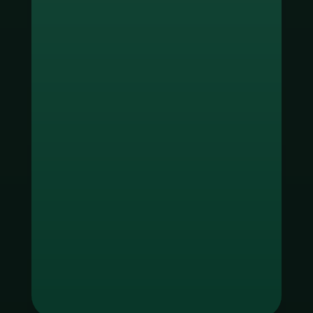
ช่องทางชำระเงิน