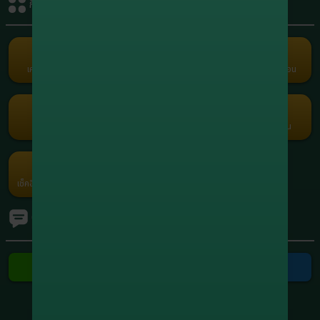
กิจกรรมรับเครดิต
+1,932,213.00
8
xxxxxx3004
สล็อต
+1,868,156.00
9
xxxxxx2686
สล็อต
เครดิตฟรี
คืนยอดเสีย
คอมมิชชั่น
แนะนำเพื่อน
Term and Conditions
+1,690,788.80
10
xxxxxx8880
Copyright © 2026 Godgaming168 All Rights Reserved.
สล็อต
เว็บตรง เกมครบ Godgaming168 มั่นคง ปลอดภัย ไม่ล็อคยูส ฝากถอนเร็ว
สล็อต บาคาร่า บอล หวย ออนไลน์ 24 ชั่วโมง
กงล้อ
รับแต้มฟรี
กรอกโค้ด
โปรโมชัน
ค่ายเกม
เช็คอินประจำวัน
Ranking
ทัวร์นาเมนต์
ติดต่อเรา
ติดต่อ Line
ติดต่อ Telegram