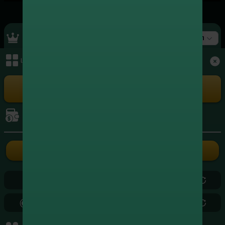
Top Ranking
สล็อต
เมนูหลัก
+4,051,388.50
1
xxxxxx3839
สล็อต
+3,207,598.00
2
xxxxxx5262
เล่นเกม
สล็อต
+2,778,979.84
3
xxxxxx0568
สล็อต
การเงิน
+2,278,089.10
4
xxxxxx5799
สล็อต
ฝากเงิน
ถอนเงิน
+2,273,119.00
5
xxxxxx8724
สล็อต
0.00
0.00
+2,173,073.64
6
xxxxxx0558
สล็อต
0.00
0.00
+2,029,934.00
7
xxxxxx7416
สล็อต