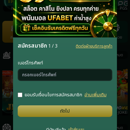
NOLIMIT
FACHAI
PRAGMATICPLAY
PGS
Item
7
of
สล็อต
คาสิโน
กีฬา
ยิงปลา
แทงหวย
22
สมัครสมาชิก
1 / 3
ติดต่อฝ่ายบริการลูกค้า
สล็อต
ดูทั้งหมด
เบอร์โทรศัพท์
เกมฮิต
เกมฮิต
เกมฮิต
ยอมรับเงื่อนไขการสมัครสมาชิก
อ่านเพิ่มเติม
ถัดไป
JILI
RSG
PRAGMATICPLAY
JOKER
คาสิโน
ดูทั้งหมด
มีบัญชีแล้ว
เข้าสู่ระบบ