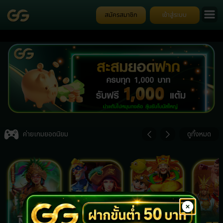
สมัครสมาชิก
เข้าสู่ระบบ
Go
ป๊
Item
5
ค่ายเกมยอดนิยม
ดูทั้งหมด
of
7