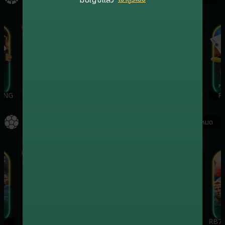
เกมฮิต
เกมฮิต
ING
EVOLUTION
SA
RB7CASINO
PR
กีฬา
ดูทั้งหมด
เกมฮิต
เกมฮิต
เกมฮิต
ONEBX
SBO
SABA
RB7