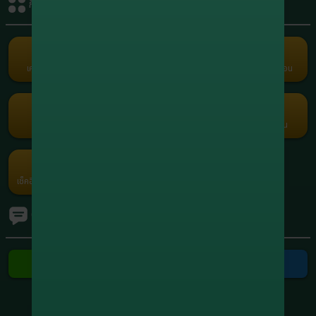
กิจกรรมรับเครดิต
+2,041,061.64
8
xxxxxx0558
สล็อต
+1,937,654.00
9
xxxxxx2686
สล็อต
เครดิตฟรี
คืนยอดเสีย
คอมมิชชั่น
แนะนำเพื่อน
Term and Conditions
+1,836,989.30
10
xxxxxx5664
Copyright © 2026 Godgaming168 All Rights Reserved.
สล็อต
เว็บตรง เกมครบ Godgaming168 มั่นคง ปลอดภัย ไม่ล็อคยูส ฝากถอนเร็ว
สล็อต บาคาร่า บอล หวย ออนไลน์ 24 ชั่วโมง
กงล้อ
รับแต้มฟรี
กรอกโค้ด
โปรโมชัน
ค่ายเกม
เช็คอินประจำวัน
Ranking
ทัวร์นาเมนต์
ติดต่อเรา
ติดต่อ Line
ติดต่อ Telegram