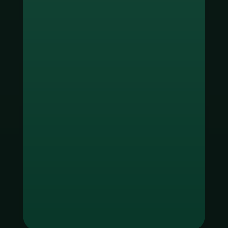
ช่องทางชำระเงิน