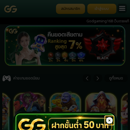
สมัครสมาชิก
เข้าสู่ระบบ
Godgaming168 เว็บตรงแท้ จ่ายชัวร
ป๊อกเด้ง การันตีความมั่นคง มีทีมงาน
Item
3
ค่ายเกมยอดนิยม
ดูทั้งหมด
of
7