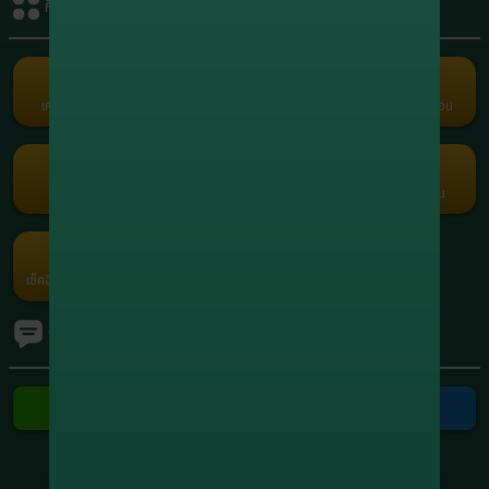
กิจกรรมรับเครดิต
+1,753,893.00
8
xxxxxx3004
สล็อต
+1,749,071.80
9
xxxxxx8880
สล็อต
เครดิตฟรี
คืนยอดเสีย
คอมมิชชั่น
แนะนำเพื่อน
Term and Conditions
+1,612,970.75
10
xxxxxx9497
Copyright © 2026 Godgaming168 All Rights Reserved.
สล็อต
เว็บตรง เกมครบ Godgaming168 มั่นคง ปลอดภัย ไม่ล็อคยูส ฝากถอนเร็ว
สล็อต บาคาร่า บอล หวย ออนไลน์ 24 ชั่วโมง
กงล้อ
รับแต้มฟรี
กรอกโค้ด
โปรโมชัน
ค่ายเกม
เช็คอินประจำวัน
Ranking
ทัวร์นาเมนต์
ติดต่อเรา
ติดต่อ Line
ติดต่อ Telegram