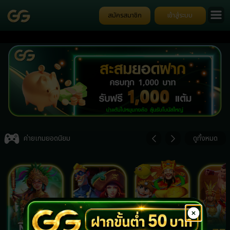
สมัครสมาชิก
เข้าสู่ระบบ
G
ป
Item
4
ค่ายเกมยอดนิยม
ดูทั้งหมด
of
7