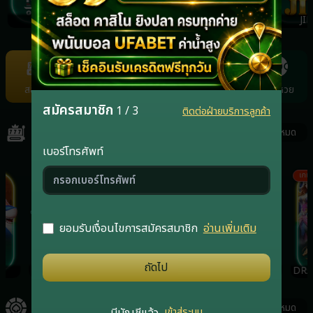
NAGA
REDTIGER
JOKER
JIL
Item
11
of
สล็อต
คาสิโน
กีฬา
ยิงปลา
แทงหวย
22
สมัครสมาชิก
1 / 3
ติดต่อฝ่ายบริการลูกค้า
สล็อต
ดูทั้งหมด
เบอร์โทรศัพท์
เกมฮิต
เกมฮิต
เกมฮ
ยอมรับเงื่อนไขการสมัครสมาชิก
อ่านเพิ่มเติม
ถัดไป
RSG
PRAGMATICPLAY
JOKER
DRA
คาสิโน
ดูทั้งหมด
มีบัญชีแล้ว
เข้าสู่ระบบ