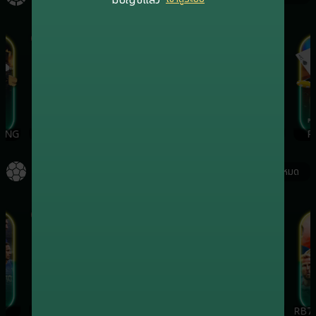
เกมฮิต
เกมฮิต
ING
EVOLUTION
SA
RB7CASINO
PR
กีฬา
ดูทั้งหมด
เกมฮิต
เกมฮิต
เกมฮิต
ONEBX
SBO
SABA
RB7