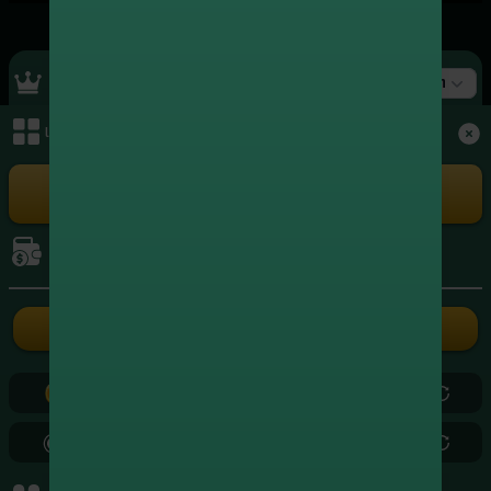
Top Ranking
สล็อต
เมนูหลัก
+4,065,836.00
1
xxxxxx3839
สล็อต
+3,240,653.00
2
xxxxxx5262
เล่นเกม
สล็อต
+2,778,979.84
3
xxxxxx0568
สล็อต
การเงิน
+2,350,799.00
4
xxxxxx8724
สล็อต
ฝากเงิน
ถอนเงิน
+2,300,929.10
5
xxxxxx5799
สล็อต
0.00
0.00
+2,102,538.00
6
xxxxxx7416
สล็อต
0.00
0.00
+2,031,334.00
7
xxxxxx3004
สล็อต