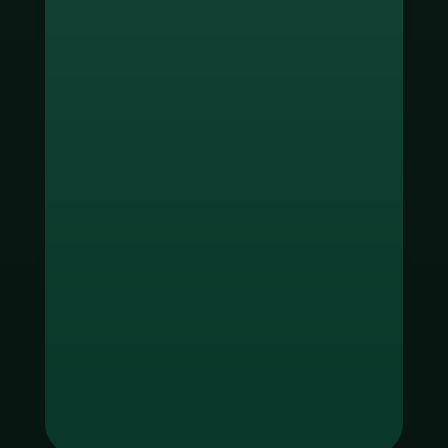
ช่องทางชำระเงิน