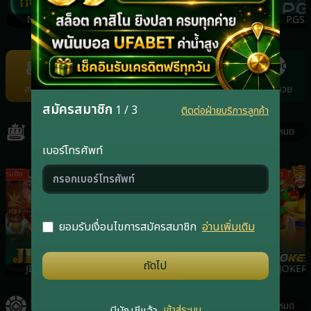
FACHAI
PRAGMATICPLAY
PGSLOT
NA
Item
8
of
สล็อต
คาสิโน
กีฬา
ยิงปลา
แทงหวย
22
สมัครสมาชิก
1 / 3
ติดต่อฝ่ายบริการลูกค้า
สล็อต
ดูทั้งหมด
เบอร์โทรศัพท์
เกมฮิต
เกมฮิต
เกมฮิต
ยอมรับเงื่อนไขการสมัครสมาชิก
อ่านเพิ่มเติม
ถัดไป
JILI
RSG
PRAGMATICPLAY
JOKER
คาสิโน
ดูทั้งหมด
มีบัญชีแล้ว
เข้าสู่ระบบ