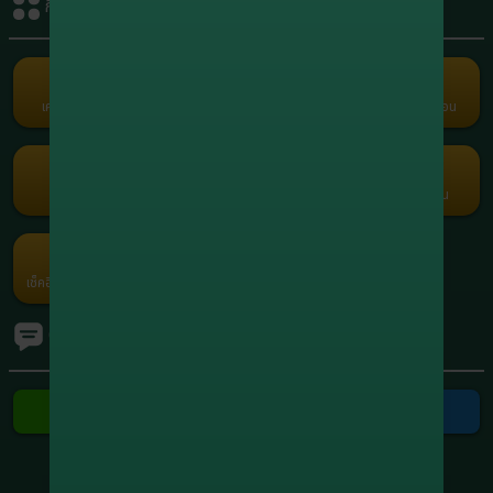
กิจกรรมรับเครดิต
+2,007,061.64
8
xxxxxx0558
สล็อต
+1,883,934.00
9
xxxxxx2686
สล็อต
เครดิตฟรี
คืนยอดเสีย
คอมมิชชั่น
แนะนำเพื่อน
Term and Conditions
+1,836,989.30
10
xxxxxx5664
Copyright © 2026 Godgaming168 All Rights Reserved.
สล็อต
เว็บตรง เกมครบ Godgaming168 มั่นคง ปลอดภัย ไม่ล็อคยูส ฝากถอนเร็ว
สล็อต บาคาร่า บอล หวย ออนไลน์ 24 ชั่วโมง
กงล้อ
รับแต้มฟรี
กรอกโค้ด
โปรโมชัน
ค่ายเกม
เช็คอินประจำวัน
Ranking
ทัวร์นาเมนต์
ติดต่อเรา
ติดต่อ Line
ติดต่อ Telegram